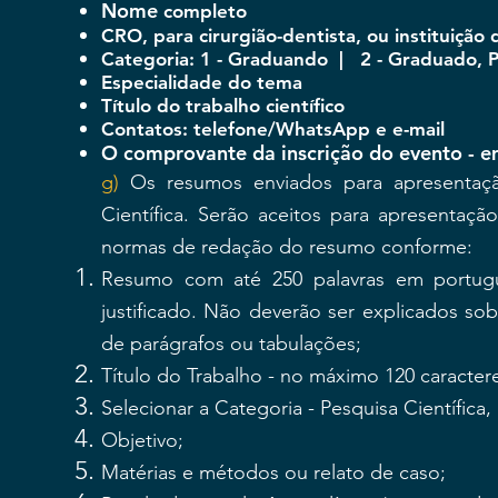
Nome
completo
CRO, para cirurgião-dentista, ou instituiçã
Categoria: 1 - Graduando
|
2
- Graduado, 
Especialidade do tema
Título do trabalho científico
Contatos: telefone/WhatsApp e e-mail
O comprovante da inscrição do evento - 
g)
Os resumos enviados para apresentaçã
Científica. Serão aceitos para apresenta
normas de redação do resumo conforme:
Resumo com até 250 palavras em portugu
justificado. Não deverão ser explicados so
de parágrafos ou tabulações;
Título do Trabalho - no máximo 120 caracter
Selecionar a Categoria - Pesquisa Científica,
Objetivo;
Matérias e métodos ou relato de caso;