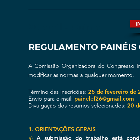
I
20 abril - Quinta
REGULAMENTO PAINÉIS 
A Comissão Organizadora do Congresso Int
modificar as normas a qualquer momento.
25 de fevereiro de
Término das inscrições:
painelef26@gmail.com
Envio para e-mail:
20 d
Divulgação dos resumos selecionados:
1. ORIENTAÇÕES GERAIS
A submissão do trabalho está condi
a)