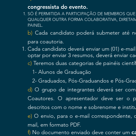
congressista do evento.
SÓ É PERMITIDA A PARTICIPAÇÃO DE MEMBROS QU
QUALQUER OUTRA FORMA COLABORATIVA, DIRETAM
PAINEL.
b)
Cada candidato poderá submeter até no
para coautoria.
Cada candidato deverá enviar um (01) e-mail
optar por enviar 3 resumos, deverá enviar 
c)
Teremos duas categorias de painéis científ
1- Alunos de Graduação
2- Graduados, Pós-Graduandos e Pós-Gra
d)
O grupo de integrantes deverá ser com
Coautores. O apresentador deve ser o p
descritos com o nome e sobrenome e institu
e)
O envio, para o e-mail correspondente, 
mail, em formato PDF.
c
f)
No documento enviado deve conter um