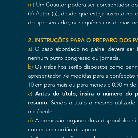
m)
Um Coautor poderá ser apresentador do P
(a) Autor (a), desde que esteja inscrito no
do apresentador, na sequência os demais 
2. INSTRUÇÕES PARA O PREPARO DOS PA
a)
O caso abordado no painel deverá ser i
nenhum outro congresso ou jornada.
b)
Os trabalhos serão dispostos como banne
apresentador. As medidas para a confecção 
10 cm para mais ou para menos e 0,90 m de 
Antes do título, insira o número do 
c)
resumo.
Sendo o título o mesmo utilizado 
maiúsculo.
d)
A comissão organizadora disponibilizará
conter um cordão de apoio.