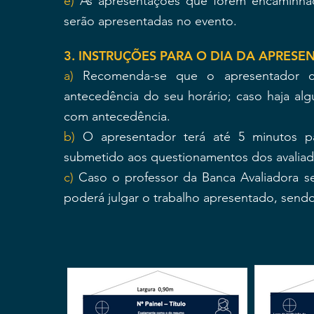
e)
As apresentações que forem encaminhad
serão apresentadas no evento.
3. INSTRUÇÕES PARA O DIA DA APRES
a)
Recomenda-se que o apresentador c
antecedência do seu horário; caso haja al
com antecedência.
b)
O apresentador terá até 5 minutos pa
submetido aos questionamentos dos avaliad
c)
Caso o professor da Banca Avaliadora s
poderá julgar o trabalho apresentado, sendo