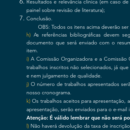
Resultados e relevância clínica (em caso de 
painel sobre revisão de literatura);
Conclusão.
OBS: Todos os itens acima deverão s
h)
As referências bibliográficas devem s
documento que será enviado com o resumo)
item.
i)
A Comissão Organizadora e a Comissão Cie
trabalhos inscritos não selecionados, já que
e nem julgamento de qualidade.
j)
O número de trabalhos apresentados serã
nosso cronograma.
k)
Os trabalhos aceitos para apresentação, 
apresentação, serão enviados para o e-mail
Atenção: É válido lembrar que não será po
l)
Não haverá devolução da taxa de inscriçã