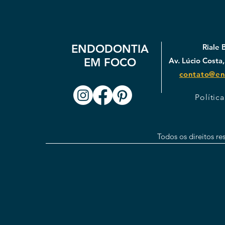
ENDODONTIA
Riale 
EM FOCO
Av. Lúcio Costa,
contato@en
Polític
Todos os direitos r