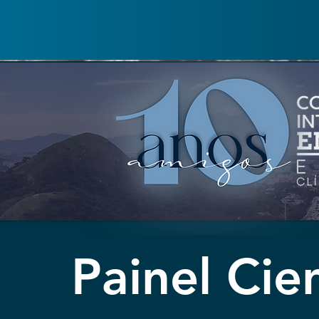
Início
Painel Cien