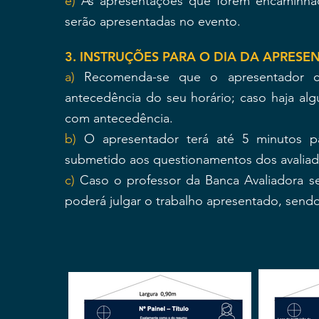
e)
As apresentações que forem encaminhad
serão apresentadas no evento.
3. INSTRUÇÕES PARA O DIA DA APRES
a)
Recomenda-se que o apresentador c
antecedência do seu horário; caso haja al
com antecedência.
b)
O apresentador terá até 5 minutos pa
submetido aos questionamentos dos avaliad
c)
Caso o professor da Banca Avaliadora s
poderá julgar o trabalho apresentado, sendo