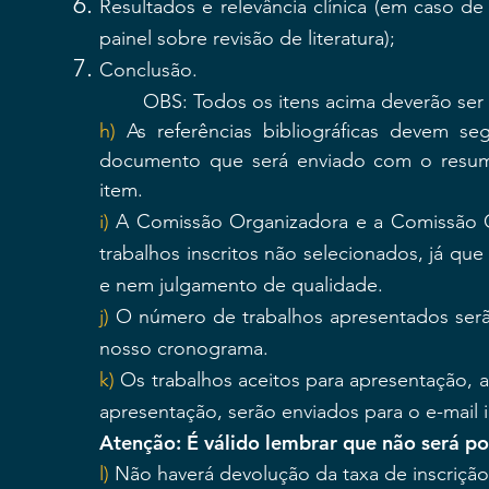
Resultados e relevância clínica (em caso de 
painel sobre revisão de literatura);
Conclusão.
OBS: Todos os itens acima deverão s
h)
As referências bibliográficas devem s
documento que será enviado com o resumo)
item.
i)
A Comissão Organizadora e a Comissão Cie
trabalhos inscritos não selecionados, já que
e nem julgamento de qualidade.
j)
O número de trabalhos apresentados serã
nosso cronograma.
k)
Os trabalhos aceitos para apresentação, 
apresentação, serão enviados para o e-mail
Atenção: É válido lembrar que não será po
l)
Não haverá devolução da taxa de inscriçã