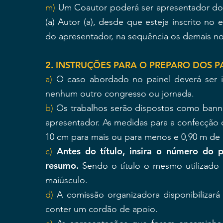
m)
Um Coautor poderá ser apresentador do P
(a) Autor (a), desde que esteja inscrito no
do apresentador, na sequência os demais 
2. INSTRUÇÕES PARA O PREPARO DOS PA
a)
O caso abordado no painel deverá ser i
nenhum outro congresso ou jornada.
b)
Os trabalhos serão dispostos como banne
apresentador. As medidas para a confecção 
10 cm para mais ou para menos e 0,90 m de 
Antes do título, insira o número do 
c)
resumo.
Sendo o título o mesmo utilizado 
maiúsculo.
d)
A comissão organizadora disponibilizará
conter um cordão de apoio.