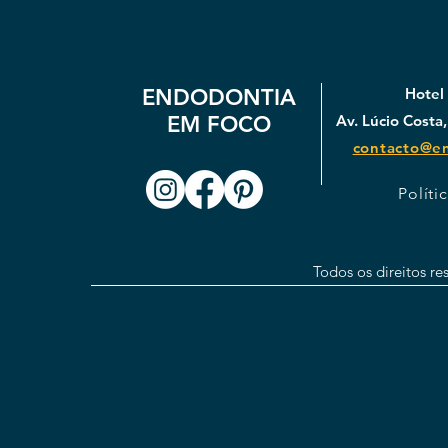
ENDODONTIA
Hotel 
EM FOCO
Av. Lúcio Costa,
contacto@e
Políti
Todos os direitos r