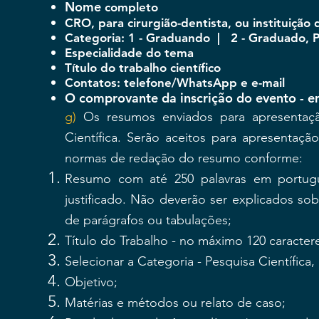
Nome
completo
CRO, para cirurgião-dentista, ou instituiçã
Categoria: 1 - Graduando
|
2
- Graduado, 
Especialidade do tema
Título do trabalho científico
Contatos: telefone/WhatsApp e e-mail
O comprovante da inscrição do evento - 
g)
Os resumos enviados para apresentaçã
Científica. Serão aceitos para apresenta
normas de redação do resumo conforme:
Resumo com até 250 palavras em portugu
justificado. Não deverão ser explicados so
de parágrafos ou tabulações;
Título do Trabalho - no máximo 120 caracter
Selecionar a Categoria - Pesquisa Científica,
Objetivo;
Matérias e métodos ou relato de caso;