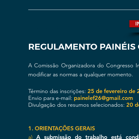
I
20 de abril - jueves
REGULAMENTO PAINÉIS 
A Comissão Organizadora do Congresso Int
modificar as normas a qualquer momento.
25 de fevereiro de
Término das inscrições:
painelef26@gmail.com
Envio para e-mail:
20 d
Divulgação dos resumos selecionados:
1. ORIENTAÇÕES GERAIS
A submissão do trabalho está condi
a)