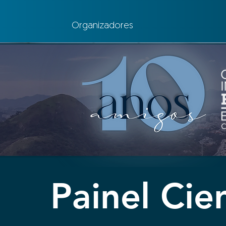
Organizadores
Organizadores
Contac
Painel Cien