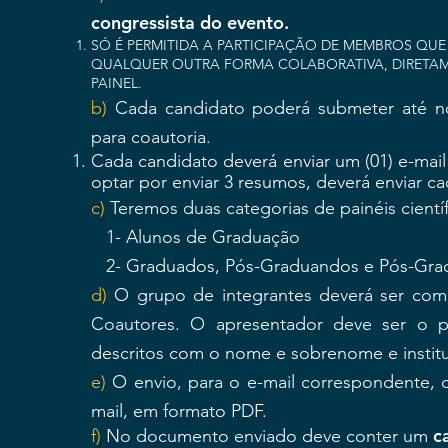
congressista do evento.
SÓ É PERMITIDA A PARTICIPAÇÃO DE MEMBROS QU
QUALQUER OUTRA FORMA COLABORATIVA, DIRETAM
PAINEL.
b)
Cada candidato poderá submeter até no
para coautoria.
Cada candidato deverá enviar um (01) e-mail
optar por enviar 3 resumos, deverá enviar 
c)
Teremos duas categorias de painéis científ
1- Alunos de Graduação
2- Graduados, Pós-Graduandos e Pós-Gra
d)
O grupo de integrantes deverá ser com
Coautores. O apresentador deve ser o p
descritos com o nome e sobrenome e institu
e)
O envio, para o e-mail correspondente, 
mail, em formato PDF.
c
f)
No documento enviado deve conter um