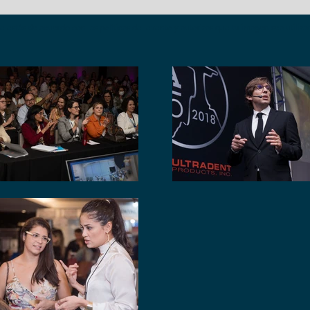
 estás de acuerdo con las políticas del evento y autorizas que tu imagen sea utiliza