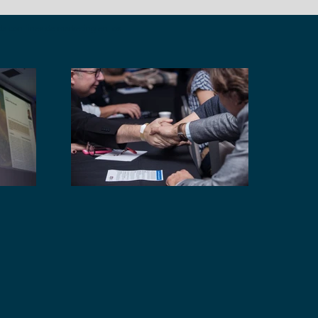
da con fines de marketing en los