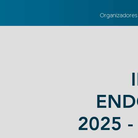
Organizadores
END
2025 -