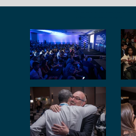
*Al comprar una entrada, confirmas que
medios exclusivos del evento.